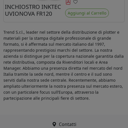
minore ingiallimento rispetto agli
INCHIOSTRO INKTEC
Preferiti
ink Mimaki LUS-120
UVIONOVA FR120
Aggiungi al Carrello
Trend S.r.l., leader nel settore della distribuzione di plotter e
materiali per la stampa digitale professionale di grande
formato, si è affermata sul mercato italiano dal 1997,
rappresentando prestigiosi marchi del settore. La nostra
azienda si distingue per la copertura nazionale garantita dalla
rete distributiva, composta da Rivenditori locali e Area
Manager. Abbiamo una presenza diretta nel mercato del nord
Italia tramite la sede nord, mentre il centro e il sud sono
serviti dalla nostra sede centrale. Recentemente, abbiamo
ampliato ulteriormente la nostra presenza sul mercato estero,
con un particolare focus sull’Europa, attraverso la
partecipazione alle principali fiere di settore.
Contatti