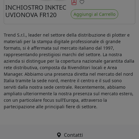
minore ingiallimento rispetto agli
INCHIOSTRO INKTEC
Preferiti
ink Mimaki LUS-120
UVIONOVA FR120
Aggiungi al Carrello
Trend S.r.l., leader nel settore della distribuzione di plotter e
materiali per la stampa digitale professionale di grande
formato, si è affermata sul mercato italiano dal 1997,
rappresentando prestigiosi marchi del settore. La nostra
azienda si distingue per la copertura nazionale garantita dalla
rete distributiva, composta da Rivenditori locali e Area
Manager. Abbiamo una presenza diretta nel mercato del nord
Italia tramite la sede nord, mentre il centro e il sud sono
serviti dalla nostra sede centrale. Recentemente, abbiamo
ampliato ulteriormente la nostra presenza sul mercato estero,
con un particolare focus sull’Europa, attraverso la
partecipazione alle principali fiere di settore.
Contatti