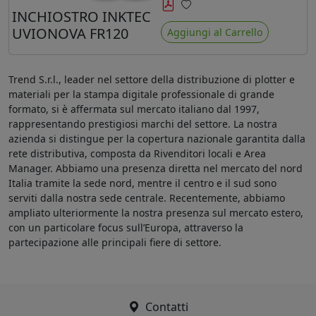
minore ingiallimento rispetto agli
INCHIOSTRO INKTEC
Preferiti
ink Mimaki LUS-120
UVIONOVA FR120
Aggiungi al Carrello
Trend S.r.l., leader nel settore della distribuzione di plotter e
materiali per la stampa digitale professionale di grande
formato, si è affermata sul mercato italiano dal 1997,
rappresentando prestigiosi marchi del settore. La nostra
azienda si distingue per la copertura nazionale garantita dalla
rete distributiva, composta da Rivenditori locali e Area
Manager. Abbiamo una presenza diretta nel mercato del nord
Italia tramite la sede nord, mentre il centro e il sud sono
serviti dalla nostra sede centrale. Recentemente, abbiamo
ampliato ulteriormente la nostra presenza sul mercato estero,
con un particolare focus sull’Europa, attraverso la
partecipazione alle principali fiere di settore.
Contatti