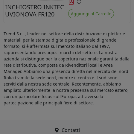
minore ingiallimento rispetto agli
INCHIOSTRO INKTEC
Preferiti
ink Mimaki LUS-120
UVIONOVA FR120
Aggiungi al Carrello
Trend S.r.l., leader nel settore della distribuzione di plotter e
materiali per la stampa digitale professionale di grande
formato, si è affermata sul mercato italiano dal 1997,
rappresentando prestigiosi marchi del settore. La nostra
azienda si distingue per la copertura nazionale garantita dalla
rete distributiva, composta da Rivenditori locali e Area
Manager. Abbiamo una presenza diretta nel mercato del nord
Italia tramite la sede nord, mentre il centro e il sud sono
serviti dalla nostra sede centrale. Recentemente, abbiamo
ampliato ulteriormente la nostra presenza sul mercato estero,
con un particolare focus sull’Europa, attraverso la
partecipazione alle principali fiere di settore.
Contatti