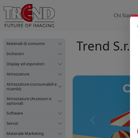
Chi Siamo
Trend S.r.l.
Materiali di consumo
Inchiostri
Display ed espositori
Attrezzature
Attrezzature (consumabili e
ricambi)
Attrezzature (Accessori e
optional)
Software
Precedente
Servizi
Materiale Marketing