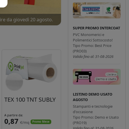
ire da giovedì 20 agosto.
ne!
SUPER PROMO INTERCOAT
PVC Monomerici e
Polimentici Sottocosto!
Tipo Promo: Best Price
(PRO03)
Valida fino al: 31-08-2026
LISTINO DEMO USATO
TEX 100 TNT SUBLY
AGOSTO
Stampanti e tecnologie
d'occasione
A partire da:
Tipo Promo: Demo e Usato
0,87
€/mq
Promo Mese
(PRO19)
Valida fino al: 31-08-2026