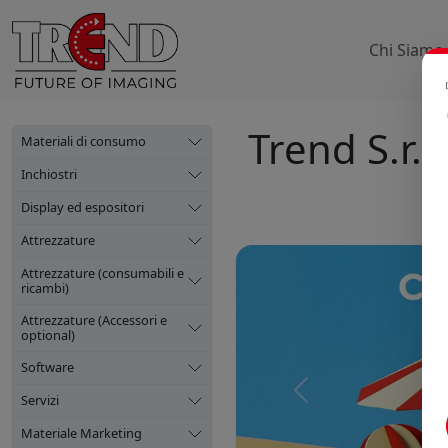
Chi Siamo
Trend S.r.l.
Materiali di consumo
Inchiostri
Display ed espositori
Attrezzature
Attrezzature (consumabili e
ricambi)
Attrezzature (Accessori e
optional)
Software
Precedente
Servizi
Materiale Marketing