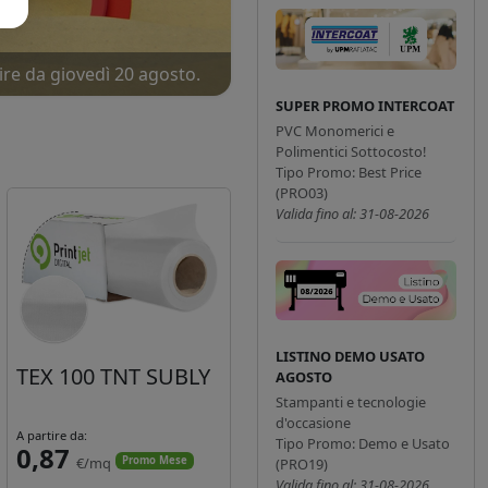
ire da giovedì 20 agosto.
SUPER PROMO INTERCOAT
PVC Monomerici e
Polimentici Sottocosto!
Tipo Promo: Best Price
(PRO03)
Valida fino al: 31-08-2026
LISTINO DEMO USATO
TEX 100 TNT SUBLY
AGOSTO
Stampanti e tecnologie
d'occasione
A partire da:
Tipo Promo: Demo e Usato
0,87
€/mq
Promo Mese
(PRO19)
Valida fino al: 31-08-2026