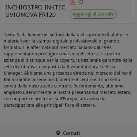
minore ingiallimento rispetto agli
INCHIOSTRO INKTEC
Preferiti
ink Mimaki LUS-120
UVIONOVA FR120
Aggiungi al Carrello
Trend S.r.l., leader nel settore della distribuzione di plotter e
materiali per la stampa digitale professionale di grande
formato, si è affermata sul mercato italiano dal 1997,
rappresentando prestigiosi marchi del settore. La nostra
azienda si distingue per la copertura nazionale garantita dalla
rete distributiva, composta da Rivenditori locali e Area
Manager. Abbiamo una presenza diretta nel mercato del nord
Italia tramite la sede nord, mentre il centro e il sud sono
serviti dalla nostra sede centrale. Recentemente, abbiamo
ampliato ulteriormente la nostra presenza sul mercato estero,
con un particolare focus sull’Europa, attraverso la
partecipazione alle principali fiere di settore.
Contatti