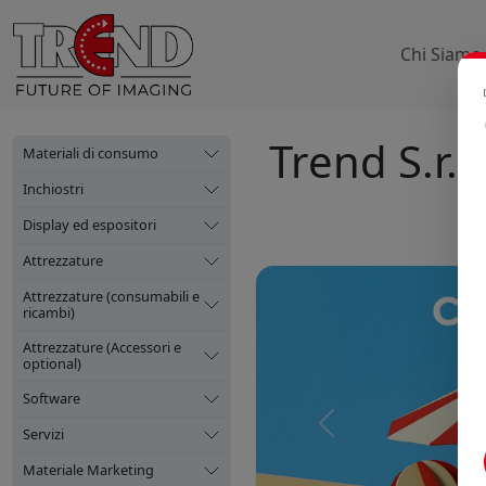
Chi Siamo
Trend S.r.l.
Materiali di consumo
Inchiostri
Display ed espositori
Attrezzature
Attrezzature (consumabili e
ricambi)
Attrezzature (Accessori e
optional)
Software
Precedente
Servizi
Materiale Marketing