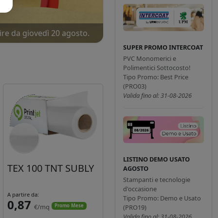
ire da giovedì 20 agosto.
SUPER PROMO INTERCOAT
PVC Monomerici e
Polimentici Sottocosto!
Tipo Promo: Best Price
(PRO03)
Valida fino al: 31-08-2026
LISTINO DEMO USATO
TEX 100 TNT SUBLY
AGOSTO
Stampanti e tecnologie
d'occasione
A partire da:
Tipo Promo: Demo e Usato
0,87
€/mq
Promo Mese
(PRO19)
Valida fino al: 31-08-2026