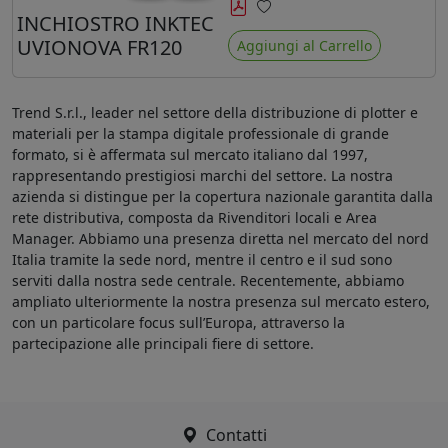
minore ingiallimento rispetto agli
INCHIOSTRO INKTEC
Preferiti
ink Mimaki LUS-120
UVIONOVA FR120
Aggiungi al Carrello
Trend S.r.l., leader nel settore della distribuzione di plotter e
materiali per la stampa digitale professionale di grande
formato, si è affermata sul mercato italiano dal 1997,
rappresentando prestigiosi marchi del settore. La nostra
azienda si distingue per la copertura nazionale garantita dalla
rete distributiva, composta da Rivenditori locali e Area
Manager. Abbiamo una presenza diretta nel mercato del nord
Italia tramite la sede nord, mentre il centro e il sud sono
serviti dalla nostra sede centrale. Recentemente, abbiamo
ampliato ulteriormente la nostra presenza sul mercato estero,
con un particolare focus sull’Europa, attraverso la
partecipazione alle principali fiere di settore.
Contatti