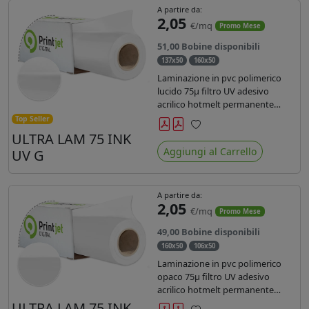
A partire da:
2,05
€/mq
Promo Mese
51,00 Bobine disponibili
137x50
160x50
Laminazione in pvc polimerico
lucido 75µ filtro UV adesivo
acrilico hotmelt permanente
specifico per stampe con
Top Seller
inchiostri UV durata 7 anni indoor
ULTRA LAM 75 INK
Preferiti
e 5 outdoor. Dotato di certificato
Aggiungi al Carrello
UV G
ignifugo Bs1d0.
A partire da:
2,05
€/mq
Promo Mese
49,00 Bobine disponibili
160x50
106x50
Laminazione in pvc polimerico
opaco 75µ filtro UV adesivo
acrilico hotmelt permanente
specifico per stampe con
ULTRA LAM 75 INK