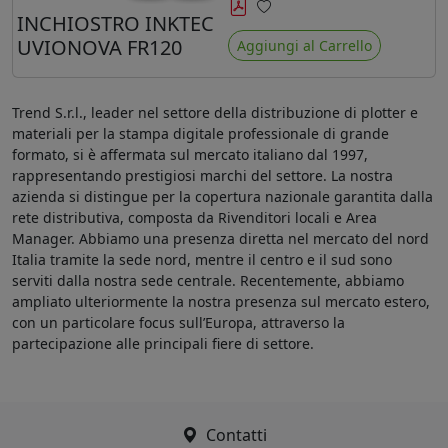
minore ingiallimento rispetto agli
INCHIOSTRO INKTEC
Preferiti
ink Mimaki LUS-120
UVIONOVA FR120
Aggiungi al Carrello
Trend S.r.l., leader nel settore della distribuzione di plotter e
materiali per la stampa digitale professionale di grande
formato, si è affermata sul mercato italiano dal 1997,
rappresentando prestigiosi marchi del settore. La nostra
azienda si distingue per la copertura nazionale garantita dalla
rete distributiva, composta da Rivenditori locali e Area
Manager. Abbiamo una presenza diretta nel mercato del nord
Italia tramite la sede nord, mentre il centro e il sud sono
serviti dalla nostra sede centrale. Recentemente, abbiamo
ampliato ulteriormente la nostra presenza sul mercato estero,
con un particolare focus sull’Europa, attraverso la
partecipazione alle principali fiere di settore.
Contatti